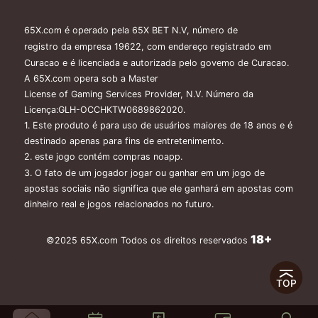
65X.com é operado pela 65X BET N.V, número de
registro da empresa 19622, com endereço registrado em
Curacao e é licenciada e autorizada pelo govemo de Curacao.
A 65X.com opera sob a Master
License of Gaming Services Provider, N.V. Número da
Licença:GLH-OCCHKTW0689862020.
1. Este produto é para uso de usuários maiores de 18 anos e é
destinado apenas para fins de entretenimento.
2. este jogo contém compras noapp.
3. O fato de um jogador jogar ou ganhar em um jogo de
apostas sociais não significa que ele ganhará em apostas com
dinheiro real e jogos relacionados no futuro.
18+
©2025 65X.com Todos os direitos reservados
TOP