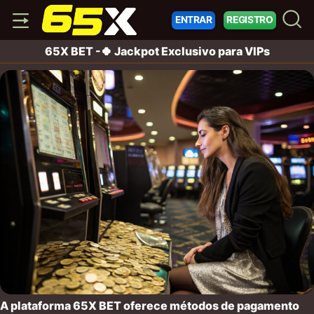
ENTRAR
REGISTRO
65X BET -🍀 Jackpot Exclusivo para VIPs
A plataforma 65X BET oferece métodos de pagamento